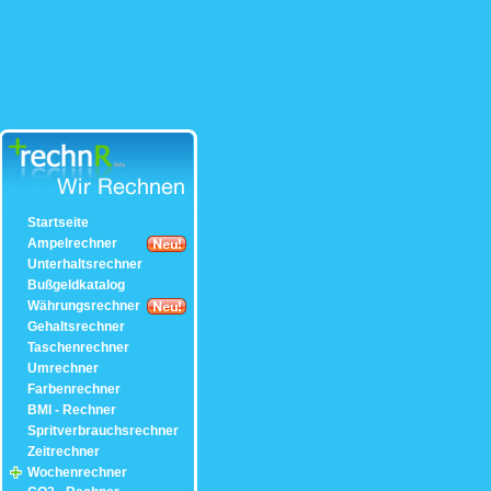
Startseite
Ampelrechner
Unterhaltsrechner
Bußgeldkatalog
Währungsrechner
Gehaltsrechner
Taschenrechner
Umrechner
Farbenrechner
BMI - Rechner
Spritverbrauchsrechner
Zeitrechner
Wochenrechner