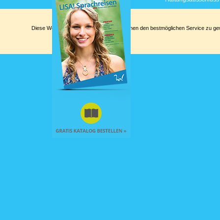
Diese Website verwendet Cookies, um Ihnen den bestmöglichen Service zu gewä